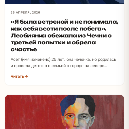
26 АПРЕЛЯ, 2026
«Я была ветреной и не понимала,
как себя вести после побега».
Лесбиянка сбежала из Чечни с
третьей попытки и обрела
счастье
Асет (имя изменено) 25 лет, она чеченка, но родилась
и провела детство с семьей в городе на севере…
Читать