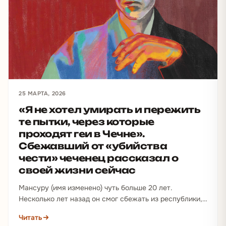
25 МАРТА, 2026
«Я не хотел умирать и пережить
те пытки, через которые
проходят геи в Чечне».
Сбежавший от «убийства
чести» чеченец рассказал о
своей жизни сейчас
Мансуру (имя изменено) чуть больше 20 лет.
Несколько лет назад он смог сбежать из республики,
где ему грозило…
Читать