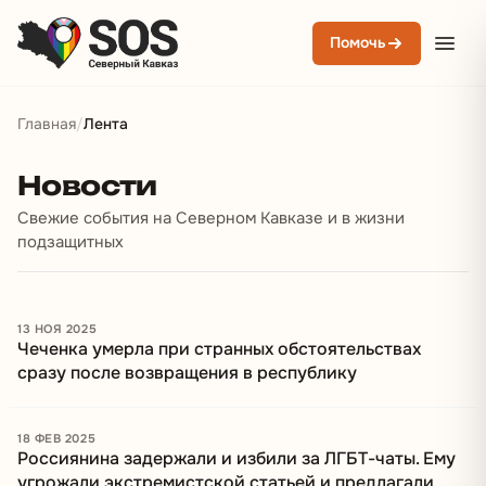
Помочь
Главная
/
Лента
Новости и материалы
Новости
Свежие события на Северном Кавказе и в жизни
подзащитных
13 НОЯ 2025
Чеченка умерла при странных обстоятельствах
сразу после возвращения в республику
18 ФЕВ 2025
Россиянина задержали и избили за ЛГБТ-чаты. Ему
угрожали экстремистской статьей и предлагали