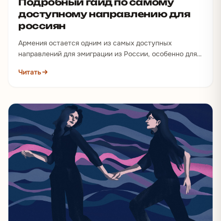
Подробный гайд по самому
доступному направлению для
россиян
Армения остается одним из самых доступных
направлений для эмиграции из России, особенно для
людей, которым необходимо уехать быстро…
Читать