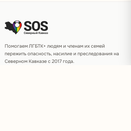
Подвал сайта
Помогаем ЛГБТК+ людям и членам их семей
пережить опасность, насилие и преследования на
Северном Кавказе с 2017 года.
Поддержать сбор
РАЗДЕЛЫ
О проекте
Подзащитные