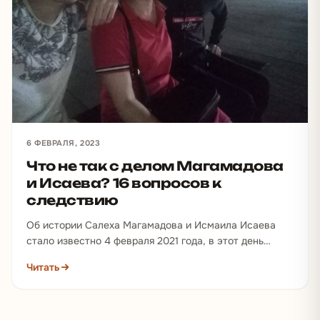
6 ФЕВРАЛЯ, 2023
Что не так с делом Магамадова
и Исаева? 16 вопросов к
следствию
Об истории Салеха Магамадова и Исмаила Исаева
стало известно 4 февраля 2021 года, в этот день
чеченские силовики…
Читать