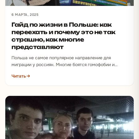
6 МАРТА, 2025
Гайд по жизни в Польше: как
переехать и почему это не так
страшно, как многие
представляют
Польша не самое популярное направление для
миграции у россиян. Многие боятся гомофобии и
русофобии и считают, что получить…
Читать