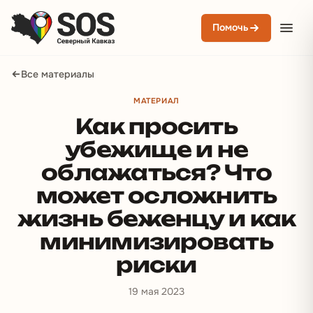
Помочь
Все материалы
МАТЕРИАЛ
Как просить
убежище и не
облажаться? Что
может осложнить
жизнь беженцу и как
минимизировать
риски
19 мая 2023