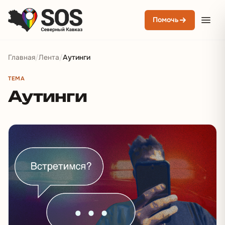
Помочь
Главная
/
Лента
/
Аутинги
ТЕМА
Аутинги