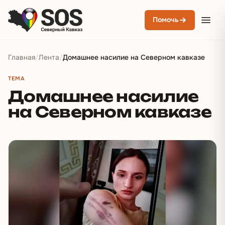
Помочь
Главная
/
Лента
/
Домашнее насилие на Северном кавказе
ТЕМА
Домашнее насилие
на Северном кавказе