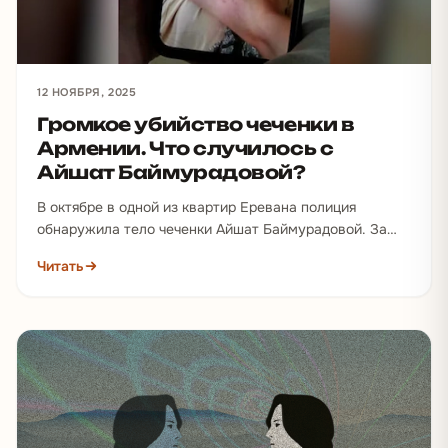
12 НОЯБРЯ, 2025
Громкое убийство чеченки в
Армении. Что случилось с
Айшат Баймурадовой?
В октябре в одной из квартир Еревана полиция
обнаружила тело чеченки Айшат Баймурадовой. За
три дня до этого ее друзья подали заявление…
Читать