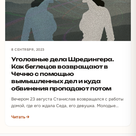
8 СЕНТЯБРЯ, 2023
Уголовные дела Шредингера.
Как беглецов возвращают в
Чечню с помощью
вымышленных дел и куда
обвинения пропадают потом
Вечером 23 августа Станислав возвращался с работы
домой, где его ждала Седа, его девушка. Молодые
люди уже несколько месяцев жили вместе, были…
Читать