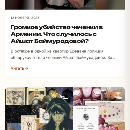
12 НОЯБРЯ, 2025
Громкое убийство чеченки в
Армении. Что случилось с
Айшат Баймурадовой?
В октябре в одной из квартир Еревана полиция
обнаружила тело чеченки Айшат Баймурадовой. За
три дня до этого ее друзья подали заявление…
Читать