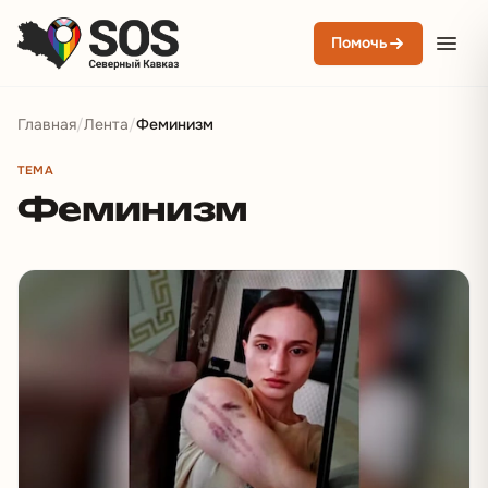
Помочь
Главная
/
Лента
/
Феминизм
ТЕМА
Феминизм