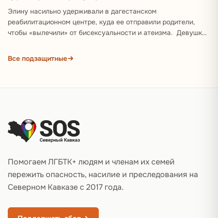
Элину насильно удерживали в дагестанском
реабилитационном центре, куда ее отправили родители,
чтобы «вылечили» от бисексуальности и атеизма. Девушка
подвергалась физическому и психическому…
Все подзащитные
Подвал сайта
Помогаем ЛГБТК+ людям и членам их семей
пережить опасность, насилие и преследования на
Северном Кавказе с 2017 года.