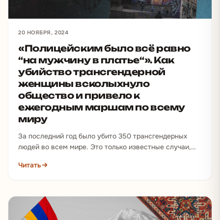
20 НОЯБРЯ, 2024
«Полицейским было всё равно
“на мужчину в платье“». Как
убийство трансгендерной
женщины всколыхнуло
общество и привело к
ежегодным маршам по всему
миру
За последний год было убито 350 трансгендерных
людей во всем мире. Это только известные случаи,
которые корректно зафиксированы…
Читать