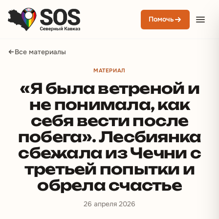
Помочь
Все материалы
МАТЕРИАЛ
«Я была ветреной и
не понимала, как
себя вести после
побега». Лесбиянка
сбежала из Чечни с
третьей попытки и
обрела счастье
26 апреля 2026