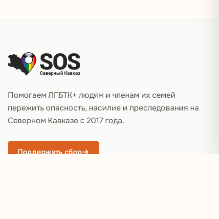
Подвал сайта
Помогаем ЛГБТК+ людям и членам их семей
пережить опасность, насилие и преследования на
Северном Кавказе с 2017 года.
Поддержать сбор
РАЗДЕЛЫ
О проекте