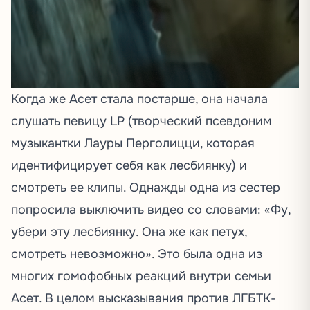
Когда же Асет стала постарше, она начала
слушать певицу LP (творческий псевдоним
музыкантки Лауры Перголицци, которая
идентифицирует себя как лесбиянку) и
смотреть ее клипы. Однажды одна из сестер
попросила выключить видео со словами: «Фу,
убери эту лесбиянку. Она же как петух,
смотреть невозможно». Это была одна из
многих гомофобных реакций внутри семьи
Асет. В целом высказывания против ЛГБТК-