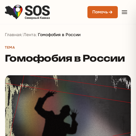
Помочь
Главная
/
Лента
/
Гомофобия в России
ТЕМА
Гомофобия в России