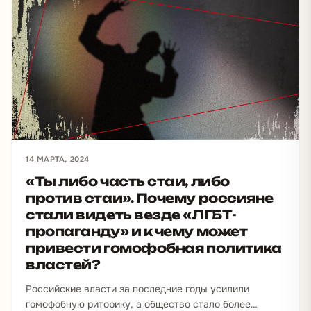
14 МАРТА, 2024
«Ты либо часть стаи, либо
против стаи». Почему россияне
стали видеть везде «ЛГБТ-
пропаганду» и к чему может
привести гомофобная политика
властей?
Российские власти за последние годы усилили
гомофобную риторику, а общество стало более