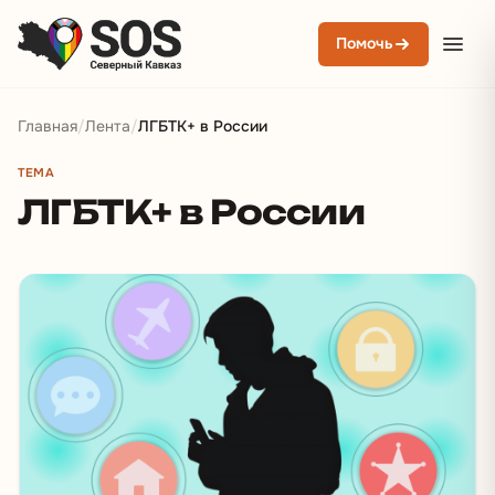
Помочь
Главная
/
Лента
/
ЛГБТК+ в России
ТЕМА
ЛГБТК+ в России