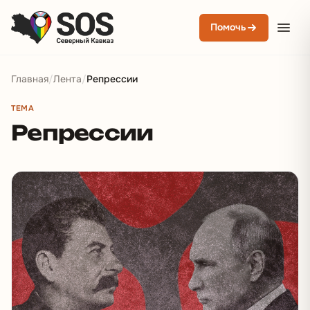
Помочь
Главная
/
Лента
/
Репрессии
ТЕМА
Репрессии