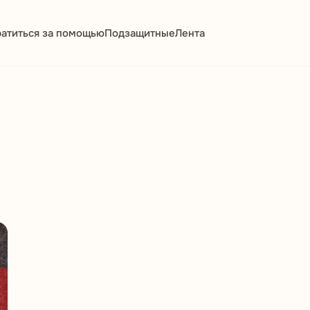
атиться за помощью
Подзащитные
Лента