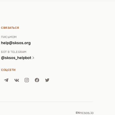
СВЯЗАТЬСЯ
ПИСЬМОМ
help@sksos.org
БОТ В TELEGRAM
@sksos_helpbot
СОЦСЕТИ
ncsos.io
EN