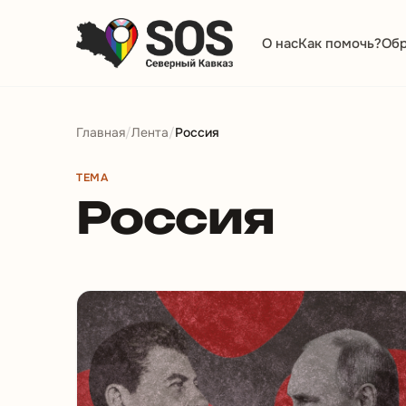
О нас
Как помочь?
Обр
Главная
/
Лента
/
Россия
ТЕМА
Россия