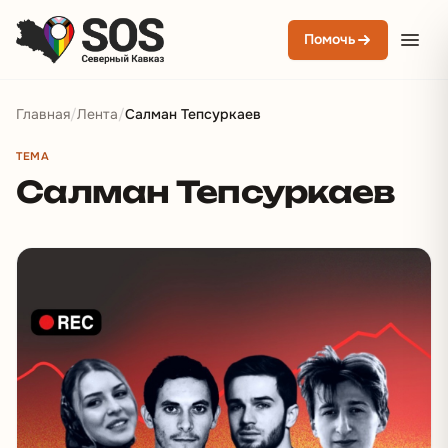
Помочь
Главная
/
Лента
/
Салман Тепсуркаев
ТЕМА
Салман Тепсуркаев