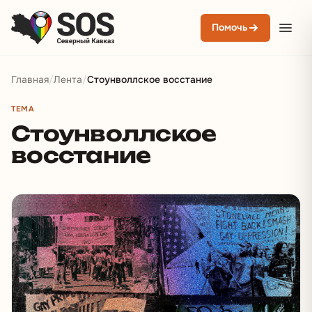
Помочь
Главная
/
Лента
/
Стоунволлское восстание
ТЕМА
Стоунволлское
восстание