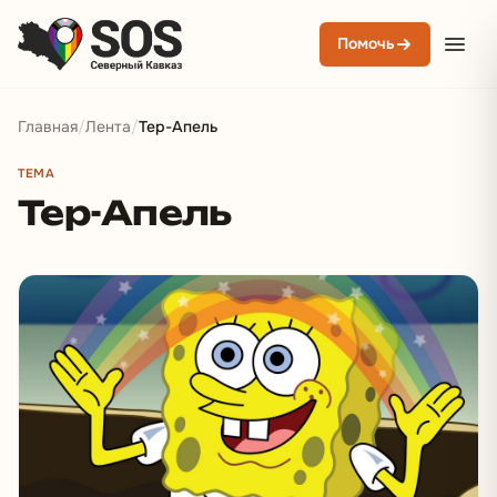
Помочь
Главная
/
Лента
/
Тер-Апель
ТЕМА
Тер-Апель