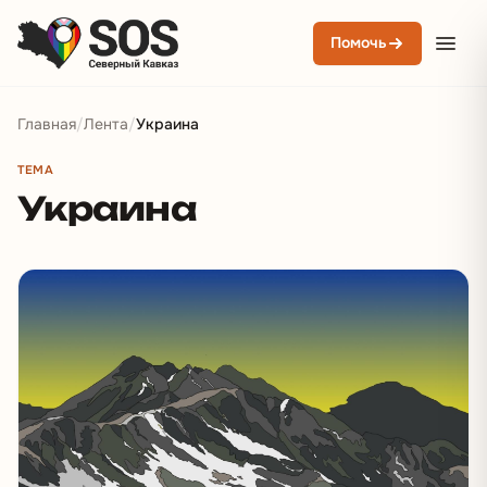
Помочь
Главная
/
Лента
/
Украина
ТЕМА
Украина