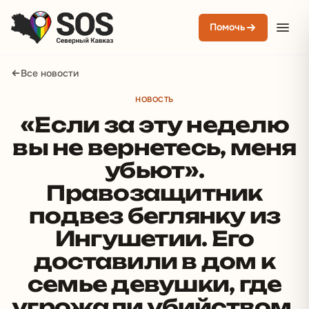
Помочь
Все новости
НОВОСТЬ
«Если за эту неделю
вы не вернетесь, меня
убьют».
Правозащитник
подвез беглянку из
Ингушетии. Его
доставили в дом к
семье девушки, где
угрожали убийством,