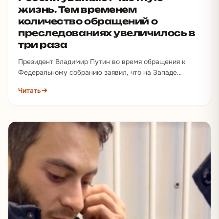
жизнь. Тем временем
количество обращений о
преследованиях увеличилось в
три раза
Президент Владимир Путин во время обращения к
Федеральному собранию заявил, что на Западе
разрушаются семьи, а священников принуждают…
Читать