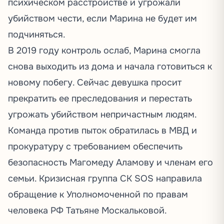
психическом расстройстве и угрожали
убийством чести, если Марина не будет им
подчиняться.
В 2019 году контроль ослаб, Марина смогла
снова выходить из дома и начала готовиться к
новому побегу. Сейчас девушка просит
прекратить ее преследования и перестать
угрожать убийством непричастным людям.
Команда против пыток обратилась в МВД и
прокуратуру с требованием обеспечить
безопасность Магомеду Аламову и членам его
семьи. Кризисная группа СК SOS направила
обращение к Уполномоченной по правам
человека РФ Татьяне Москальковой.