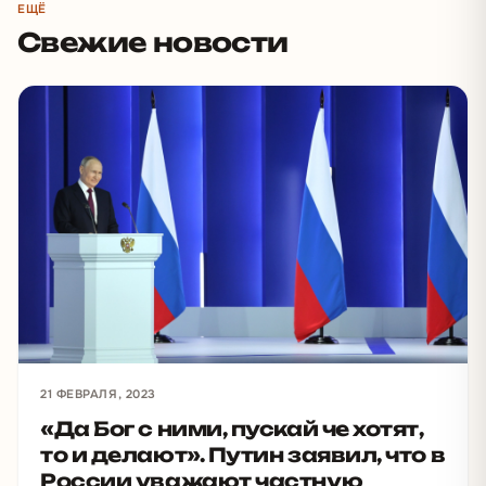
ЕЩЁ
Свежие новости
21 ФЕВРАЛЯ, 2023
«Да Бог с ними, пускай че хотят,
то и делают». Путин заявил, что в
России уважают частную