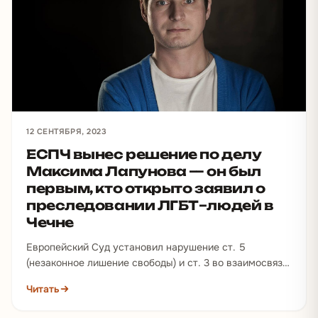
12 СЕНТЯБРЯ, 2023
ЕСПЧ вынес решение по делу
Максима Лапунова — он был
первым, кто открыто заявил о
преследовании ЛГБТ–людей в
Чечне
Европейский Суд установил нарушение ст. 5
(незаконное лишение свободы) и ст. 3 во взаимосвязи
со статьей 14 (пытка…
Читать