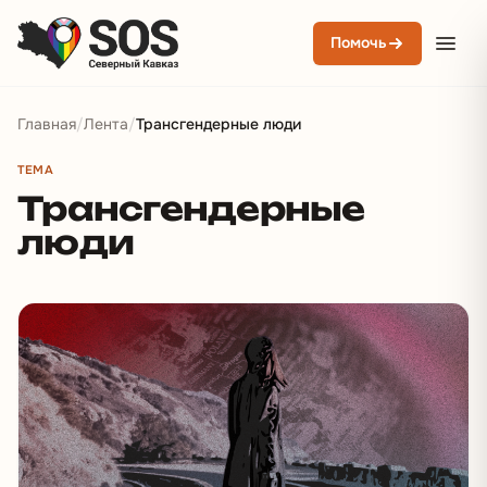
Помочь
Главная
/
Лента
/
Трансгендерные люди
ТЕМА
Трансгендерные
люди