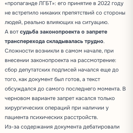
«пропаганде ЛГБТ»: его принятие в 2022 году
не встретило никаких препятствий со стороны
людей, реально влияющих на ситуацию.
А вот
судьба законопроекта о запрете
трансперехода складывалась трудно
.
Сложности возникли в самом начале, при
внесении законопроекта на рассмотрение:
сбор депутатских подписей
начался
еще до
того, как документ был готов, а текст
обсуждался до самого последнего момента. В
черновом варианте запрет касался только
хирургических операций при наличии у
пациента психических расстройств.
Из-за содержания документа
дебатировали