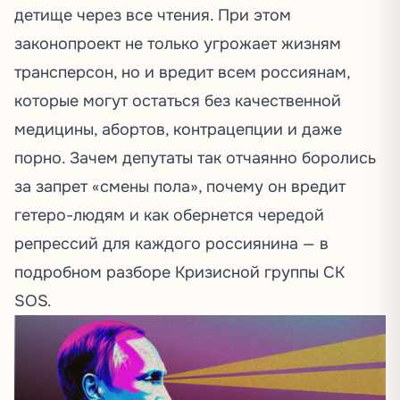
детище через все чтения. При этом
законопроект не только угрожает жизням
трансперсон, но и вредит всем россиянам,
которые могут остаться без качественной
медицины, абортов, контрацепции и даже
порно. Зачем депутаты так отчаянно боролись
за запрет «смены пола», почему он вредит
гетеро-людям и как обернется чередой
репрессий для каждого россиянина — в
подробном разборе Кризисной группы СК
SOS.