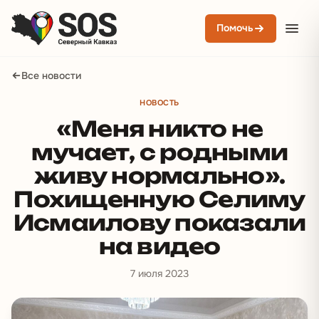
Помочь
Все новости
НОВОСТЬ
«Меня никто не
мучает, с родными
живу нормально».
Похищенную Селиму
Исмаилову показали
на видео
7 июля 2023