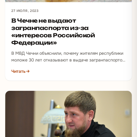
27 ИЮЛЯ, 2023
В Чечне не выдают
загранпаспорта из-за
«интересов Российской
Федерации»
В МВД Чечни объяснили, почему жителям республики
моложе 30 лет отказывают в выдаче загранпаспортов
без присутствия старших родственников.…
Читать