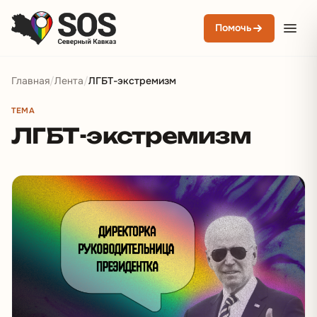
Помочь
Главная
/
Лента
/
ЛГБТ-экстремизм
ТЕМА
ЛГБТ-экстремизм