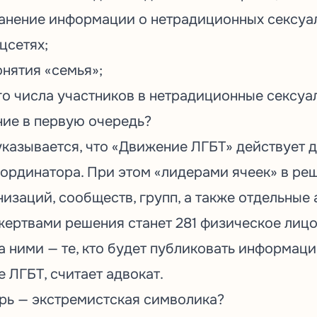
анение информации о нетрадиционных сексуа
цсетях;
онятия «семья»;
о числа участников в нетрадиционные сексуа
ние в первую очередь?
указывается, что «Движение ЛГБТ» действует 
оординатора. При этом «лидерами ячеек» в ре
изаций, сообществ, групп, а также отдельные 
жертвами решения станет 281 физическое лицо
а ними — те, кто будет публиковать информац
е ЛГБТ, считает адвокат.
рь — экстремистская символика?