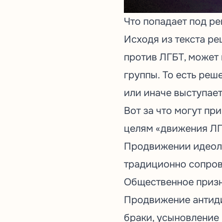
Что попадает под р
Исходя из текста р
против ЛГБТ, может 
группы. То есть реш
или иначе выступае
Вот за что могут пр
целям «движения ЛГ
Продвижении идеоло
традиционно сопро
Общественное призн
Продвижение антиди
браки, усыновление