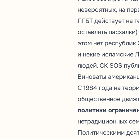
невероятных, на пер
ЛГБТ действует на т
оставлять пасхалки)
этом нет республик
и некие исламские Л
людей. СК SOS публ
Виноваты американ
С 1984 года на тер
общественное движ
политики ограниче
нетрадиционных се
Политическими дея