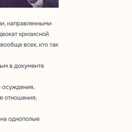
ми, направленными
адвокат кризисной
вообще всех, кто так
ным в документе
 осуждения,
ые отношения;
 на однополые