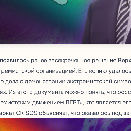
появилось
ранее засекреченное решение Верх
тремистской организацией. Его копию удалось
о дела о демонстрации экстремистской симв
ях. Из этого документа можно понять, что рос
емистским движением ЛГБТ», кто является его
вокат СК SOS объясняет, что оказалось под за