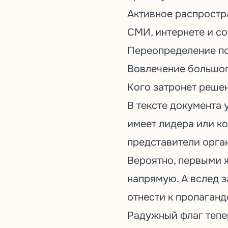
Активное распростр
СМИ, интернете и со
Переопределение п
Вовлечение большог
Кого затронет реше
В тексте документа 
имеет лидера или к
представители орган
Вероятно, первыми 
напрямую. А вслед з
отнести к пропаганд
Радужный флаг тепе