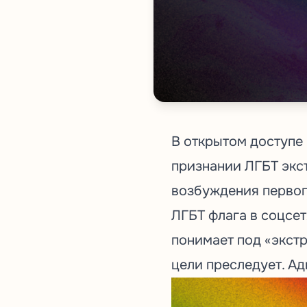
В открытом доступе
признании ЛГБТ экс
возбуждения первог
ЛГБТ флага в соцсет
понимает под «экстр
цели преследует. Ад