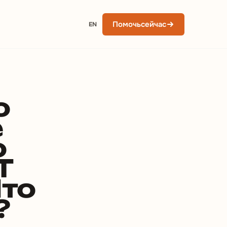
Помочь
сейчас
EN
о
е
о
Т
Что
?