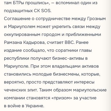
там БТРы прошлись», —
вспоминал
один из
подзащитных СК SOS.
Соглашение о сотрудничестве между Грозным
и Мариуполем может укрепить связи между
оккупированным городом и приближенными
Рамзана Кадырова,
считает
BBC. Ранее
издание сообщало, что соратники главы
республики получают бизнес-активы в
Мариуполе. При этом владельцами активов
становились молодые бизнесмены, которые,
вероятно, просто представляют интересы
чеченских элит. Таким образом мариупольские
компании становятся «призом» за участие
в войне в Украине.