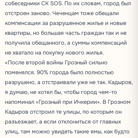
собеседники СК SOS. По их словам, город был
отстроен заново. Чеченцам тоже обещали
компенсации за разрушенное жилье и новые
квартиры, но большая часть граждан так и не
получила обещанного, а суммы компенсаций
не хватало на покупку нового жилья.
«После второй войны Грозный сильно
поменялся. 90% города было полностью
разрушено, а отстраивали уже не так. Кадыров,
я думаю, не хотел бы, чтобы город чем-то
напоминал «Грозный при Ичкерии». В Грозном
Кадыров отстроил те улицы, по которым он
разъезжает, а если отклониться от главных
улиц, там можно увидеть такие ямы, как будто