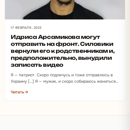
17 ФЕВРАЛЯ, 2023
Идриса Арсамикова могут
отправить на фронт. Силовики
вернули его к родственникам и,
предположительно, вынудили
записать видео
Я — патриот. Скоро подлечусь и тоже отправлюсь в
Украину […] Я — мужик, и скоро собираюсь жениться.
…
Читать
Подвал сайта