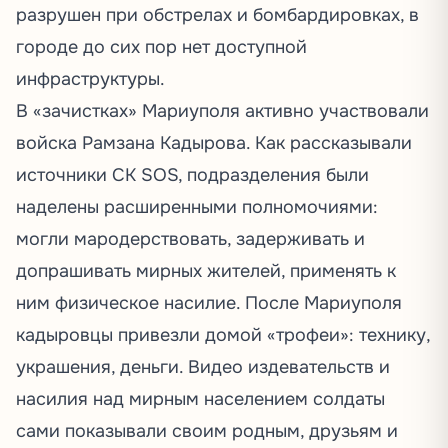
разрушен при обстрелах и бомбардировках, в
городе до сих пор нет доступной
инфраструктуры.
В «зачистках» Мариуполя активно участвовали
войска Рамзана Кадырова. Как
рассказывали
источники СК SOS, подразделения были
наделены расширенными полномочиями:
могли мародерствовать, задерживать и
допрашивать мирных жителей, применять к
ним физическое насилие. После Мариуполя
кадыровцы привезли домой «трофеи»: технику,
украшения, деньги. Видео издевательств и
насилия над мирным населением солдаты
сами показывали своим родным, друзьям и