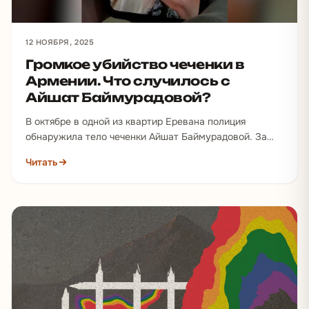
12 НОЯБРЯ, 2025
Громкое убийство чеченки в
Армении. Что случилось с
Айшат Баймурадовой?
В октябре в одной из квартир Еревана полиция
обнаружила тело чеченки Айшат Баймурадовой. За
три дня до этого ее друзья подали заявление…
Читать