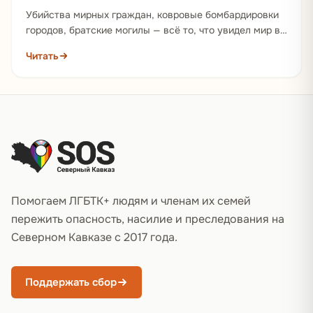
Убийства мирных граждан, ковровые бомбардировки
городов, братские могилы — всё то, что увидел мир в
войне России против Украины, российские солдаты
Читать
уже…
Подвал сайта
Помогаем ЛГБТК+ людям и членам их семей
пережить опасность, насилие и преследования на
Северном Кавказе с 2017 года.
Поддержать сбор