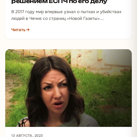
решением ЕСПЧ по его делу
В 2017 году мир впервые узнал о пытках и убийствах
людей в Чечне со страниц «Новой Газеты».
Журналисты сообщили, что чеченские силовики…
Читать
13 АВГУСТА, 2023