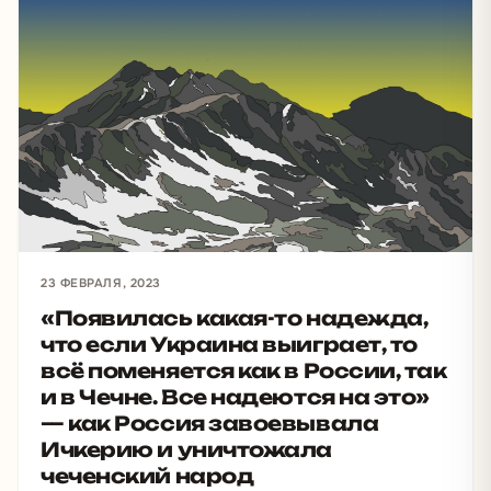
23 ФЕВРАЛЯ, 2023
«Появилась какая-то надежда,
что если Украина выиграет, то
всё поменяется как в России, так
и в Чечне. Все надеются на это»
— как Россия завоевывала
Ичкерию и уничтожала
чеченский народ