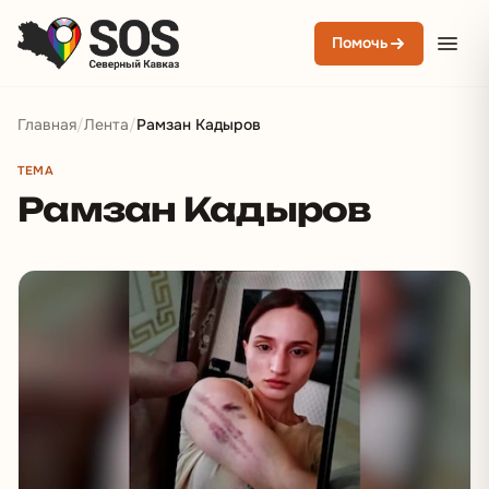
Помочь
Главная
/
Лента
/
Рамзан Кадыров
ТЕМА
Рамзан Кадыров