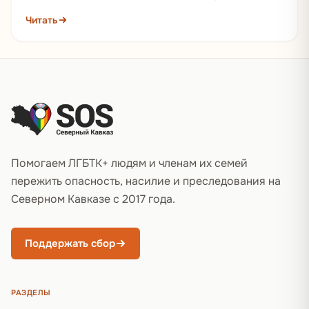
войне России против Украины, российские солдаты
Читать
уже…
Подвал сайта
Помогаем ЛГБТК+ людям и членам их семей
пережить опасность, насилие и преследования на
Северном Кавказе с 2017 года.
Поддержать сбор
РАЗДЕЛЫ