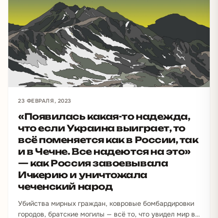
23 ФЕВРАЛЯ, 2023
«Появилась какая-то надежда,
что если Украина выиграет, то
всё поменяется как в России, так
и в Чечне. Все надеются на это»
— как Россия завоевывала
Ичкерию и уничтожала
чеченский народ
Убийства мирных граждан, ковровые бомбардировки
городов, братские могилы — всё то, что увидел мир в