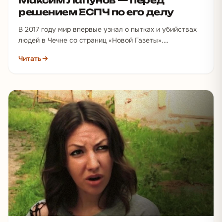
Максим Лапунов — перед
решением ЕСПЧ по его делу
В 2017 году мир впервые узнал о пытках и убийствах
людей в Чечне со страниц «Новой Газеты».
Журналисты сообщили, что чеченские силовики…
Читать