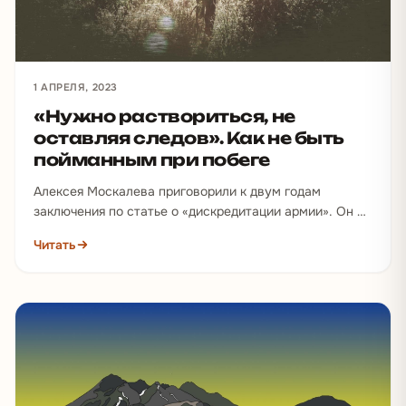
1 АПРЕЛЯ, 2023
«Нужно раствориться, не
оставляя следов». Как не быть
пойманным при побеге
Алексея Москалева приговорили к двум годам
заключения по статье о «дискредитации армии». Он не
явился в суд и сбежал из-под домашнего ареста,…
Читать