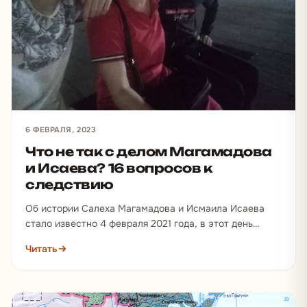
6 ФЕВРАЛЯ, 2023
Что не так с делом Магамадова
и Исаева? 16 вопросов к
следствию
Об истории Салеха Магамадова и Исмаила Исаева
стало известно 4 февраля 2021 года, в этот день
чеченские силовики похитили их из шелтера…
Читать