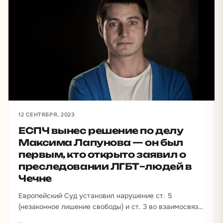
12 СЕНТЯБРЯ, 2023
ЕСПЧ вынес решение по делу
Максима Лапунова — он был
первым, кто открыто заявил о
преследовании ЛГБТ–людей в
Чечне
Европейский Суд установил нарушение ст. 5
(незаконное лишение свободы) и ст. 3 во взаимосвязи
со статьей 14 (пытка из-за сексуальной ориентации)