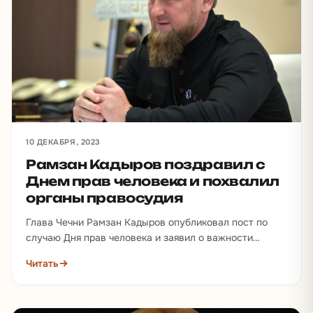
10 ДЕКАБРЯ, 2023
Рамзан Кадыров поздравил с
Днем прав человека и похвалил
органы правосудия
Глава Чечни Рамзан Кадыров опубликовал пост по
случаю Дня прав человека и заявил о важности
соблюдения прав и свобод всех людей. «В…
Читать