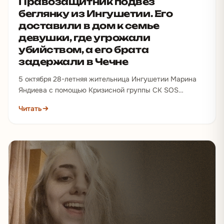
Правозащитник подвез
беглянку из Ингушетии. Его
доставили в дом к семье
девушки, где угрожали
убийством, а его брата
задержали в Чечне
5 октября 28-летняя жительница Ингушетии Марина
Яндиева с помощью Кризисной группы СК SOS
сбежала из дома, где ее подвергали домашнему
Читать
насилию и…