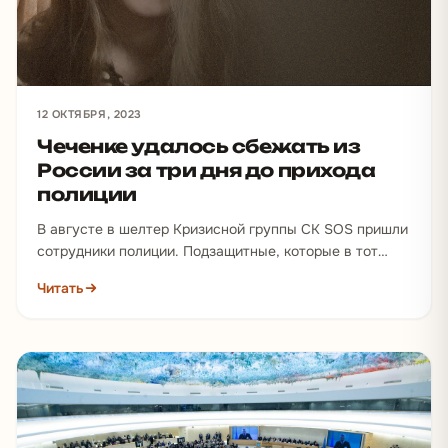
12 ОКТЯБРЯ, 2023
Чеченке удалось сбежать из
России за три дня до прихода
полиции
В августе в шелтер Кризисной группы СК SOS пришли
сотрудники полиции. Подзащитные, которые в тот
момент проживали в квартире, открыли дверь
Читать
полицейским.…